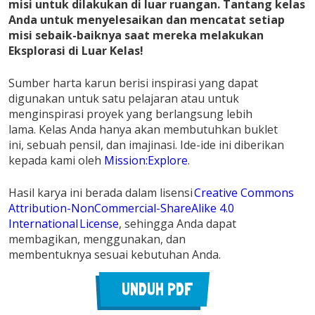
misi untuk dilakukan di luar ruang
an
. Tantang k
elas
Anda untuk menyelesaikan
dan mencatat setiap
misi sebaik-baiknya saat mereka melakukan
Eksplorasi di Luar Kelas!
Sumber harta karun berisi inspirasi yang dapat
digunakan untuk satu pelajaran atau untuk
menginspirasi proyek yang berlangsung lebih
lama. Kelas Anda hanya akan membutuhkan buklet
ini, sebuah pensil, dan imajinasi. Ide-ide ini diberikan
kepada kami oleh
Mission:Explore
.
Hasil karya ini berada dalam lisensi
Creative Commons
Attribution-NonCommercial-ShareAlike 4.0
International License
, sehingga Anda dapat
membagikan, menggunakan, dan
membentuknya sesuai kebutuhan Anda.
UNDUH PDF