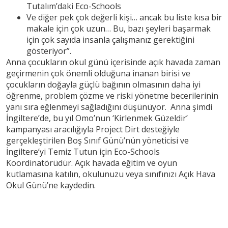
Tutalım’daki Eco-Schools
Ve diğer pek çok değerli kişi… ancak bu liste kısa bir
makale için çok uzun… Bu, bazı şeyleri başarmak
için çok sayıda insanla çalışmanız gerektiğini
gösteriyor”.
Anna çocukların okul günü içerisinde açık havada zaman
geçirmenin çok önemli olduğuna inanan birisi ve
çocukların doğayla güçlü bağının olmasının daha iyi
öğrenme, problem çözme ve riski yönetme becerilerinin
yanı sıra eğlenmeyi sağladığını düşünüyor. Anna şimdi
İngiltere’de, bu yıl Omo’nun ‘Kirlenmek Güzeldir’
kampanyası aracılığıyla Project Dirt desteğiyle
gerçekleştirilen Boş Sınıf Günü’nün yöneticisi ve
İngiltere’yi Temiz Tutun için Eco-Schools
Koordinatörüdür. Açık havada eğitim ve oyun
kutlamasına katılın, okulunuzu veya sınıfınızı Açık Hava
Okul Günü’ne kaydedin.