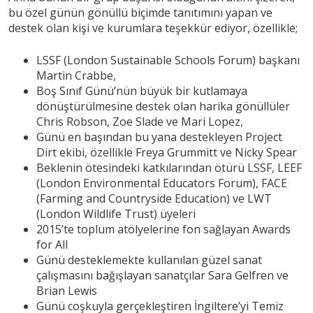
bu özel günün gönüllü biçimde tanıtımını yapan ve
destek olan kişi ve kurumlara teşekkür ediyor, özellikle;
LSSF (London Sustainable Schools Forum) başkanı
Martin Crabbe,
Boş Sınıf Günü’nün büyük bir kutlamaya
dönüştürülmesine destek olan harika gönüllüler
Chris Robson, Zoe Slade ve Mari Lopez,
Günü en başından bu yana destekleyen Project
Dirt ekibi, özellikle Freya Grummitt ve Nicky Spear
Beklenin ötesindeki katkılarından ötürü LSSF, LEEF
(London Environmental Educators Forum), FACE
(Farming and Countryside Education) ve LWT
(London Wildlife Trust) üyeleri
2015’te toplum atölyelerine fon sağlayan Awards
for All
Günü desteklemekte kullanılan güzel sanat
çalışmasını bağışlayan sanatçılar Sara Gelfren ve
Brian Lewis
Günü coşkuyla gerçekleştiren İngiltere’yi Temiz