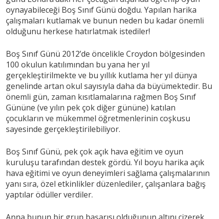
oynayabileceği Boş Sınıf Günü doğdu. Yapılan harika
çalışmaları kutlamak ve bunun neden bu kadar önemli
olduğunu herkese hatırlatmak istediler!
Boş Sınıf Günü 2012’de öncelikle Croydon bölgesinden
100 okulun katılımından bu yana her yıl
gerçekleştirilmekte ve bu yıllık kutlama her yıl dünya
genelinde artan okul sayısıyla daha da büyümektedir. Bu
önemli gün, zaman kısıtlamalarına rağmen Boş Sınıf
Gününe (ve yılın pek çok diğer gününe) katılan
çocukların ve mükemmel öğretmenlerinin coşkusu
sayesinde gerçekleştirilebiliyor.
Boş Sınıf Günü, pek çok açık hava eğitim ve oyun
kuruluşu tarafından destek gördü. Yıl boyu harika açık
hava eğitimi ve oyun deneyimleri sağlama çalışmalarının
yanı sıra, özel etkinlikler düzenlediler, çalışanlara bağış
yaptılar ödüller verdiler.
Anna bunun bir grup başarısı olduğunun altını çizerek,